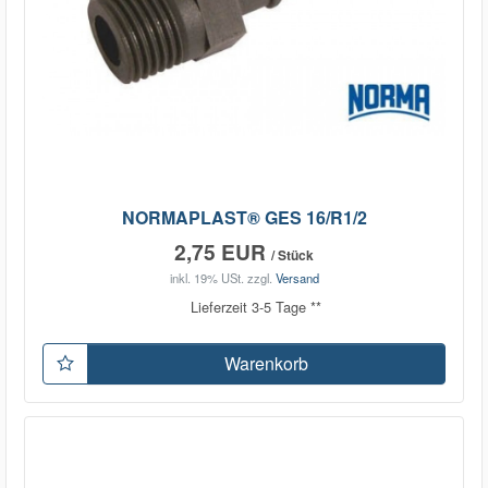
NORMAPLAST® GES 16/R1/2
2,75 EUR
/ Stück
inkl. 19% USt.
zzgl.
Versand
Lieferzeit 3-5 Tage **
Warenkorb