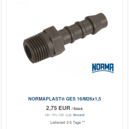
NORMAPLAST® GES 16/M26x1,5
2,75 EUR
/ Stück
inkl. 19% USt.
zzgl.
Versand
Lieferzeit 3-5 Tage **