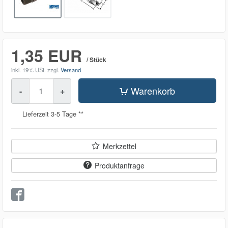
1,35 EUR
/ Stück
inkl. 19% USt.
zzgl.
Versand
Menge
Warenkorb
-
+
Lieferzeit 3-5 Tage **
Merkzettel
Produktanfrage