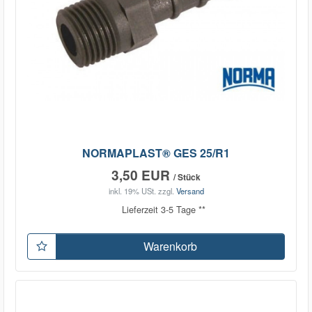
NORMAPLAST® GES 25/R1
3,50 EUR
/ Stück
inkl. 19% USt.
zzgl.
Versand
Lieferzeit 3-5 Tage **
Warenkorb