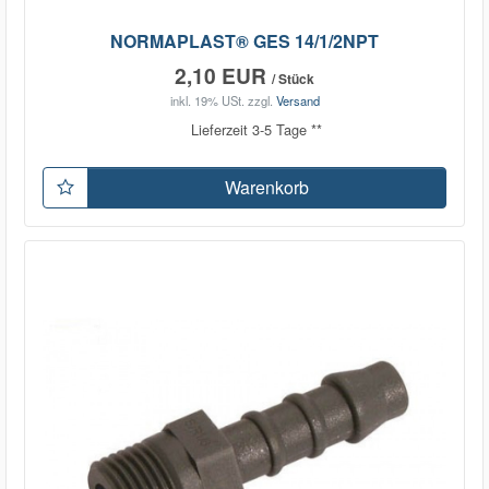
NORMAPLAST® GES 14/1/2NPT
2,10 EUR
/ Stück
inkl. 19% USt.
zzgl.
Versand
Lieferzeit 3-5 Tage **
Warenkorb