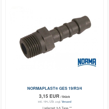
NORMAPLAST® GES 19/R3/4
3,15 EUR
/ Stück
inkl. 19% USt.
zzgl.
Versand
Lieferzeit 3-5 Tage **