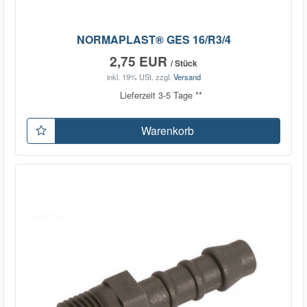
NORMAPLAST® GES 16/R3/4
2,75 EUR
/ Stück
inkl. 19% USt.
zzgl.
Versand
Lieferzeit 3-5 Tage **
Warenkorb