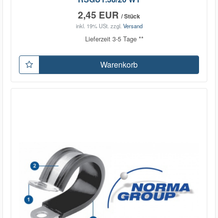
2,45 EUR
/ Stück
inkl. 19% USt.
zzgl.
Versand
Lieferzeit 3-5 Tage **
Warenkorb