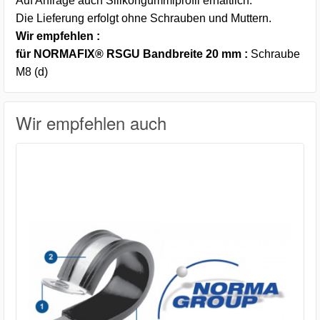
Auf Anfrage auch Silikongummiprofil erhältlich.
Die Lieferung erfolgt ohne Schrauben und Muttern.
Wir empfehlen :
für NORMAFIX® RSGU Bandbreite 20 mm :
Schraube
M8 (d)
Wir empfehlen auch