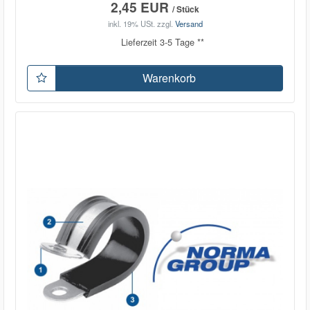
2,45 EUR
/ Stück
inkl. 19% USt.
zzgl.
Versand
Lieferzeit 3-5 Tage **
Warenkorb