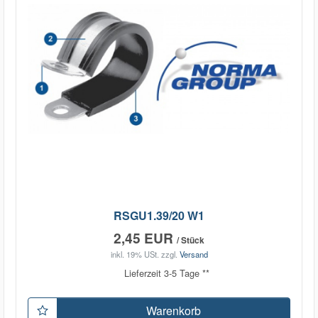
RSGU1.39/20 W1
2,45 EUR
/ Stück
inkl. 19% USt.
zzgl.
Versand
Lieferzeit 3-5 Tage **
Warenkorb