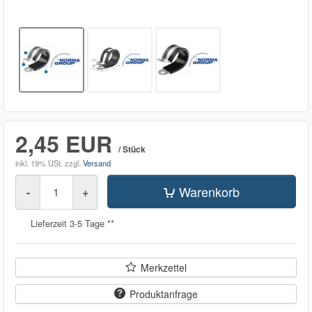
2,45 EUR
/ Stück
inkl. 19% USt.
zzgl.
Versand
Menge
Warenkorb
-
+
Lieferzeit 3-5 Tage **
Merkzettel
Produktanfrage