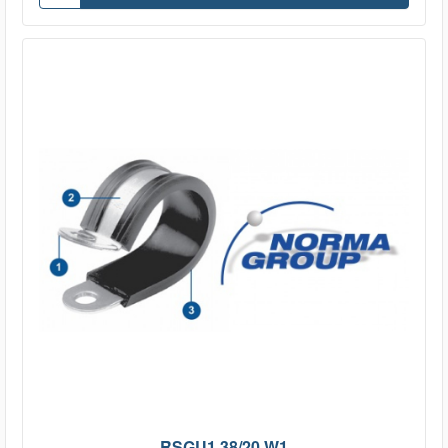
RSGU1.38/20 W1