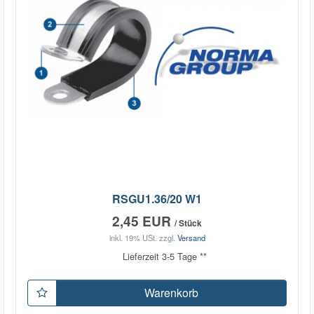
RSGU1.36/20 W1
2,45 EUR
/ Stück
inkl. 19% USt.
zzgl.
Versand
Lieferzeit 3-5 Tage **
Warenkorb