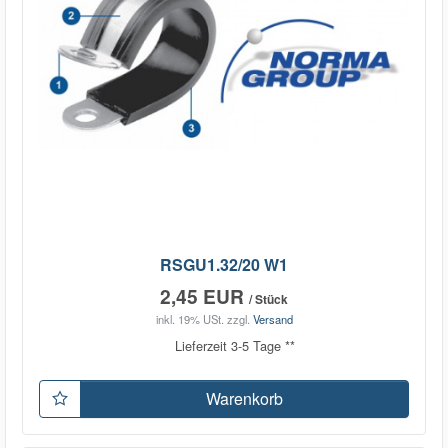
RSGU1.32/20 W1
2,45 EUR
/ Stück
inkl. 19% USt.
zzgl.
Versand
Lieferzeit 3-5 Tage **
Warenkorb