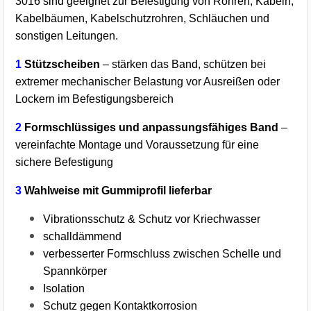
3016 sind geeignet zur Befestigung von Rohren, Kabeln,
Kabelbäumen, Kabelschutzrohren, Schläuchen und
sonstigen Leitungen.
1
Stützscheiben
– stärken das Band, schützen bei
extremer mechanischer Belastung vor Ausreißen oder
Lockern im Befestigungsbereich
2
Formschlüssiges und anpassungsfähiges Band
–
vereinfachte Montage und Voraussetzung für eine
sichere Befestigung
3
Wahlweise mit Gummiprofil lieferbar
Vibrationsschutz & Schutz vor Kriechwasser
schalldämmend
verbesserter Formschluss zwischen Schelle und
Spannkörper
Isolation
Schutz gegen Kontaktkorrosion