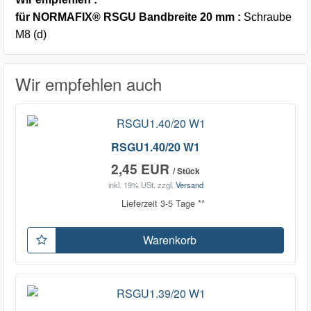
für NORMAFIX® RSGU Bandbreite 20 mm :
Schraube
M8 (d)
Wir empfehlen auch
RSGU1.40/20 W1
2,45 EUR
/ Stück
inkl. 19% USt.
zzgl.
Versand
Lieferzeit 3-5 Tage **
Warenkorb