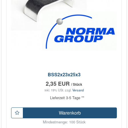
BSS2x23x25x3
2,35 EUR
/ Stück
inkl. 19% USt.
zzgl.
Versand
Lieferzeit 3-5 Tage **
Warenkorb
Mindestmenge: 100 Stück