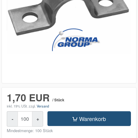
1,70 EUR
/ Stück
inkl. 19% USt.
zzgl.
Versand
Menge
Warenkorb
-
+
Mindestmenge: 100 Stück