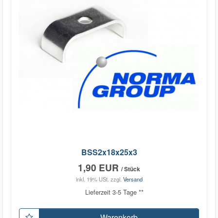
BSS2x18x25x3
1,90 EUR
/ Stück
inkl. 19% USt.
zzgl.
Versand
Lieferzeit 3-5 Tage **
Warenkorb