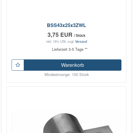
BSS43x25x3ZWL
3,75 EUR
/ Stück
inkl. 19% USt.
zzgl.
Versand
Lieferzeit 3-5 Tage **
Warenkorb
Mindestmenge: 100 Stück