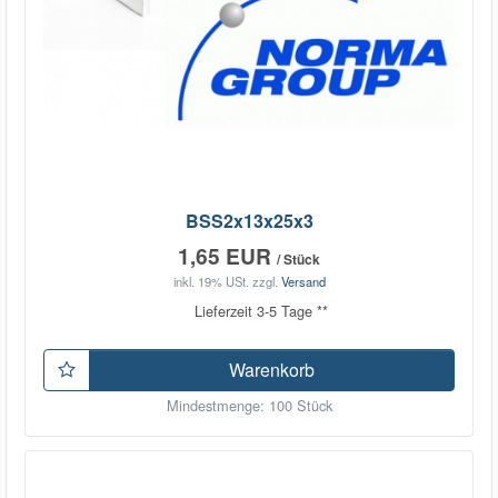
BSS2x13x25x3
1,65 EUR
/ Stück
inkl. 19% USt.
zzgl.
Versand
Lieferzeit 3-5 Tage **
Warenkorb
Mindestmenge: 100 Stück