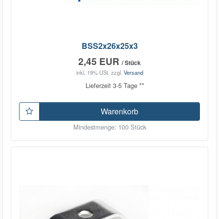
BSS2x26x25x3
2,45 EUR
/ Stück
inkl. 19% USt.
zzgl.
Versand
Lieferzeit 3-5 Tage **
Warenkorb
Mindestmenge: 100 Stück