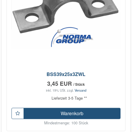
BSS39x25x3ZWL
3,45 EUR
/ Stück
inkl. 19% USt.
zzgl.
Versand
Lieferzeit 3-5 Tage **
Warenkorb
Mindestmenge: 100 Stück