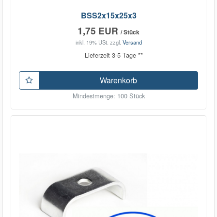
BSS2x15x25x3
1,75 EUR
/ Stück
inkl. 19% USt.
zzgl.
Versand
Lieferzeit 3-5 Tage **
Warenkorb
Mindestmenge: 100 Stück