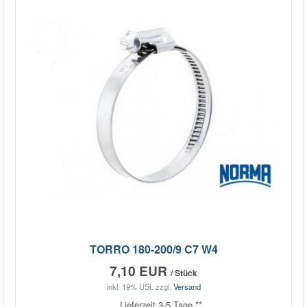
TORRO 180-200/9 C7 W4
7,10 EUR
/ Stück
inkl. 19% USt.
zzgl.
Versand
Lieferzeit 3-5 Tage **