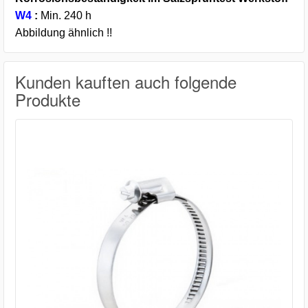
W4
:
Min. 240 h
Abbildung ähnlich !!
Kunden kauften auch folgende
Produkte