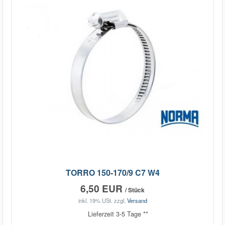
TORRO 150-170/9 C7 W4
6,50 EUR
/ Stück
inkl. 19% USt.
zzgl.
Versand
Lieferzeit 3-5 Tage **