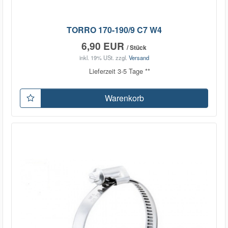
TORRO 170-190/9 C7 W4
6,90 EUR
/ Stück
inkl. 19% USt.
zzgl.
Versand
Lieferzeit 3-5 Tage **
Warenkorb