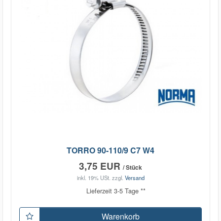
TORRO 90-110/9 C7 W4
3,75 EUR
/ Stück
inkl. 19% USt.
zzgl.
Versand
Lieferzeit 3-5 Tage **
Warenkorb