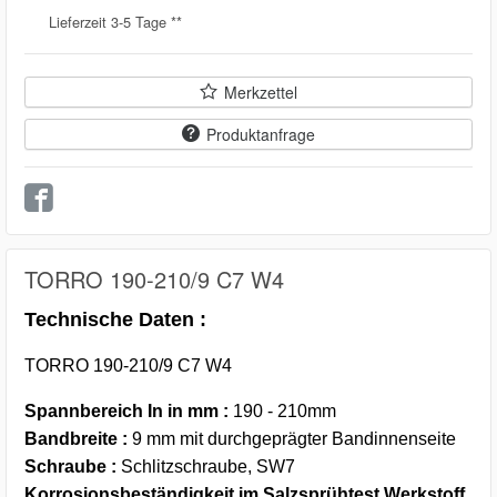
Lieferzeit 3-5 Tage **
Merkzettel
Produktanfrage
TORRO 190-210/9 C7 W4
Technische Daten :
TORRO 190-210/9 C7 W4
Spannbereich In in mm :
190 - 210mm
Bandbreite :
9 mm mit durchgeprägter Bandinnenseite
Schraube :
Schlitzschraube, SW7
Korrosionsbeständigkeit im Salzsprühtest Werkstoff