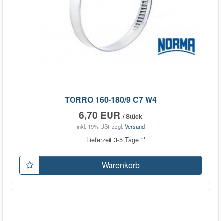
TORRO 160-180/9 C7 W4
6,70 EUR
/ Stück
inkl. 19% USt.
zzgl.
Versand
Lieferzeit 3-5 Tage **
Warenkorb