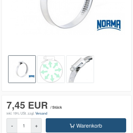
7,45 EUR
/ Stück
inkl. 19% USt.
zzgl.
Versand
Menge
Warenkorb
-
+