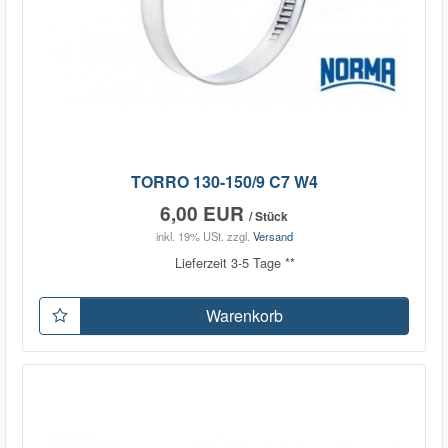
TORRO 130-150/9 C7 W4
6,00 EUR
/ Stück
inkl. 19% USt.
zzgl.
Versand
Lieferzeit 3-5 Tage **
Warenkorb