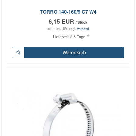
TORRO 140-160/9 C7 W4
6,15 EUR
/ Stück
inkl. 19% USt.
zzgl.
Versand
Lieferzeit 3-5 Tage **
Warenkorb