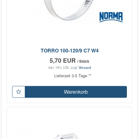
TORRO 100-120/9 C7 W4
5,70 EUR
/ Stück
inkl. 19% USt.
zzgl.
Versand
Lieferzeit 3-5 Tage **
Warenkorb