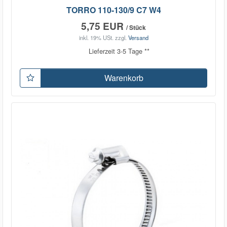
TORRO 110-130/9 C7 W4
5,75 EUR
/ Stück
inkl. 19% USt.
zzgl.
Versand
Lieferzeit 3-5 Tage **
Warenkorb