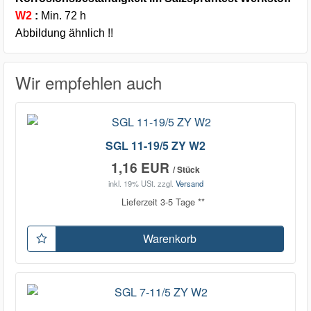
W2
:
Min. 72 h
Abbildung ähnlich !!
Wir empfehlen auch
SGL 11-19/5 ZY W2
1,16 EUR
/ Stück
inkl. 19% USt.
zzgl.
Versand
Lieferzeit 3-5 Tage **
Warenkorb