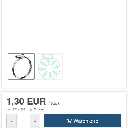
1,30 EUR
/ Stück
inkl. 19% USt.
zzgl.
Versand
Menge
Warenkorb
-
+