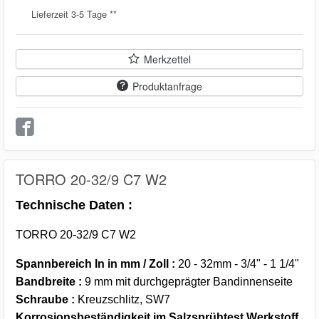
Lieferzeit 3-5 Tage **
Merkzettel
Produktanfrage
TORRO 20-32/9 C7 W2
Technische Daten :
TORRO 20-32/9 C7 W2
Spannbereich In in mm / Zoll :
20 - 32mm - 3/4" - 1 1/4"
Bandbreite :
9 mm mit durchgeprägter Bandinnenseite
Schraube :
Kreuzschlitz, SW7
Korrosionsbeständigkeit im Salzsprühtest Werkstoff