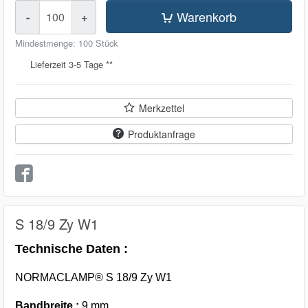
Menge
Warenkorb
-
+
Mindestmenge: 100 Stück
Lieferzeit 3-5 Tage **
Merkzettel
Produktanfrage
S 18/9 Zy W1
Technische Daten :
NORMACLAMP® S 18/9 Zy W1
Bandbreite :
9 mm