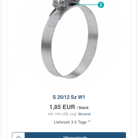
S 20/12 Sz W1
1,85 EUR
/ Stück
inkl. 19% USt.
zzgl.
Versand
Lieferzeit 3-5 Tage **
Warenkorb