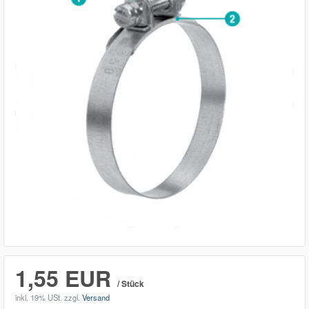
1,55 EUR
/ Stück
inkl. 19% USt.
zzgl.
Versand