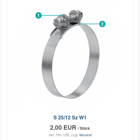
S 25/12 Sz W1
2,00 EUR
/ Stück
inkl. 19% USt.
zzgl.
Versand