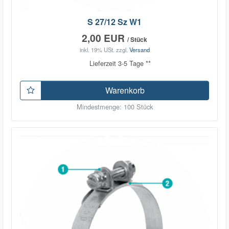
S 27/12 Sz W1
2,00 EUR
/ Stück
inkl. 19% USt.
zzgl.
Versand
Lieferzeit 3-5 Tage **
Warenkorb
Mindestmenge: 100 Stück