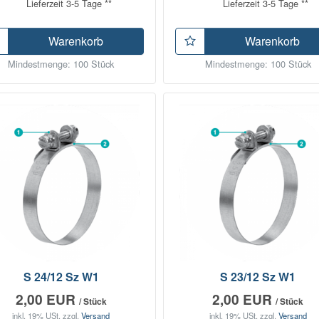
Lieferzeit 3-5 Tage **
Lieferzeit 3-5 Tage **
Warenkorb
Warenkorb
Mindestmenge: 100 Stück
Mindestmenge: 100 Stück
S 24/12 Sz W1
S 23/12 Sz W1
2,00 EUR
2,00 EUR
/ Stück
/ Stück
inkl. 19% USt.
zzgl.
Versand
inkl. 19% USt.
zzgl.
Versand