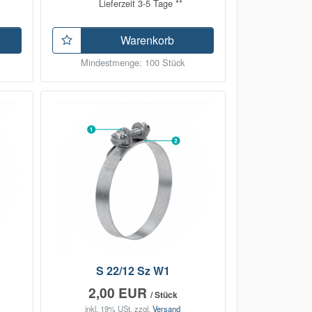
Lieferzeit 3-5 Tage **
Warenkorb
Mindestmenge: 100 Stück
S 22/12 Sz W1
2,00 EUR
/ Stück
inkl. 19% USt.
zzgl.
Versand