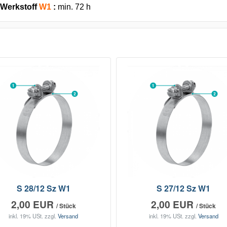
 Werkstoff
W1
:
min. 72 h
S 28/12 Sz W1
S 27/12 Sz W1
2,00 EUR
2,00 EUR
/ Stück
/ Stück
inkl. 19% USt.
zzgl.
Versand
inkl. 19% USt.
zzgl.
Versand