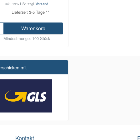
inkl. 19% USt.
zzgl.
Versand
Lieferzeit 3-5 Tage **
Warenkorb
Mindestmenge: 100 Stück
erschicken mit
Kontakt
F