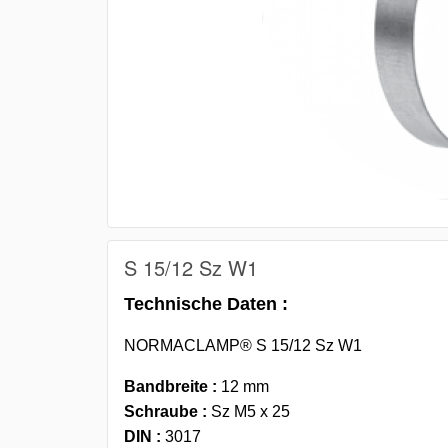
S 15/12 Sz W1
Technische Daten :
NORMACLAMP® S 15/12 Sz W1
Bandbreite :
12 mm
Schraube :
Sz M5 x 25
DIN :
3017