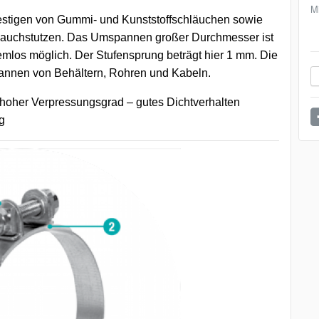
M
estigen von Gummi- und Kunststoffschläuchen sowie
auchstutzen. Das Umspannen großer Durchmesser ist
lemlos möglich. Der Stufensprung beträgt hier 1 mm. Die
nen von Behältern, Rohren und Kabeln.
 hoher Verpressungsgrad – gutes Dichtverhalten
g