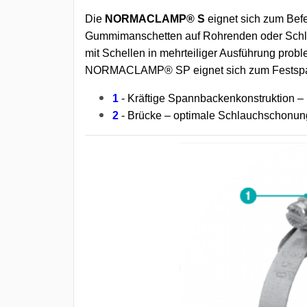
Die
NORMACLAMP® S
eignet sich zum Bef
Gummimanschetten auf Rohrenden oder Schl
mit Schellen in mehrteiliger Ausführung prob
NORMACLAMP® SP eignet sich zum Festspan
1
- Kräftige Spannbackenkonstruktion –
2
- Brücke – optimale Schlauchschonun