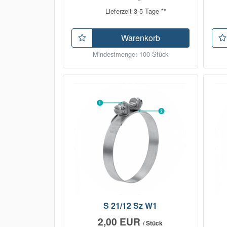
Lieferzeit 3-5 Tage **
Warenkorb
Mindestmenge: 100 Stück
S 21/12 Sz W1
2,00 EUR
/ Stück