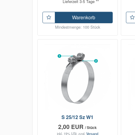
Lieferzeit 3-5 Tage **
Warenkorb
Mindestmenge: 100 Stück
S 25/12 Sz W1
2,00 EUR
/ Stück
inkl. 19% USt.
zzgl.
Versand