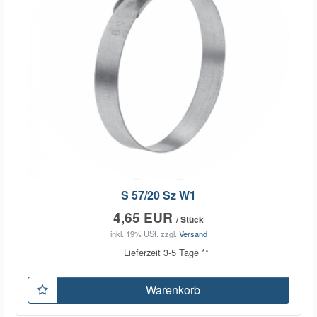
S 57/20 Sz W1
4,65 EUR
/ Stück
inkl. 19% USt.
zzgl.
Versand
Lieferzeit 3-5 Tage **
Warenkorb