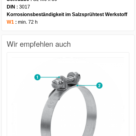
DIN :
3017
Korrosionsbeständigkeit im Salzsprühtest Werkstoff
W1
:
min. 72 h
Wir empfehlen auch