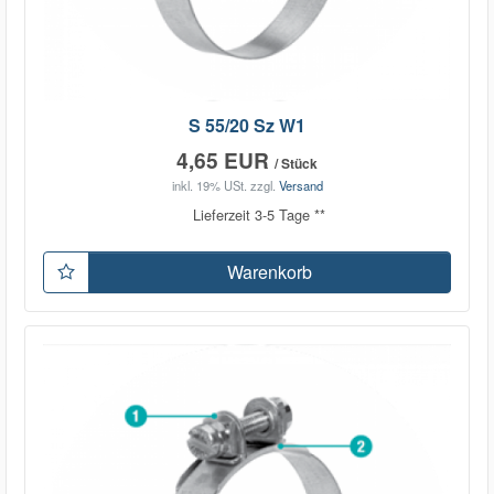
S 55/20 Sz W1
4,65 EUR
/ Stück
inkl. 19% USt.
zzgl.
Versand
Lieferzeit 3-5 Tage **
Warenkorb