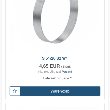
S 51/20 Sz W1
4,65 EUR
/ Stück
inkl. 19% USt.
zzgl.
Versand
Lieferzeit 3-5 Tage **
Warenkorb