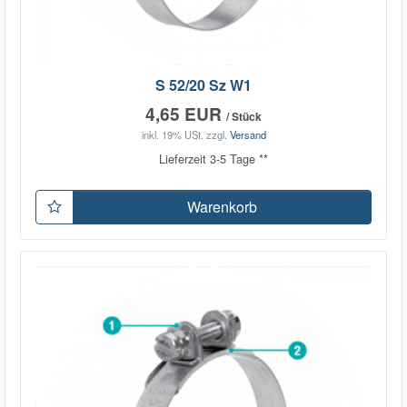
S 52/20 Sz W1
4,65 EUR
/ Stück
inkl. 19% USt.
zzgl.
Versand
Lieferzeit 3-5 Tage **
Warenkorb