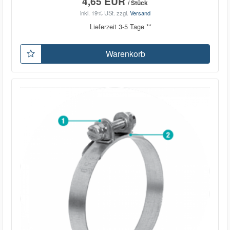
4,65 EUR
/ Stück
inkl. 19% USt.
zzgl.
Versand
Lieferzeit 3-5 Tage **
Warenkorb