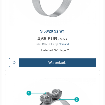
S 58/20 Sz W1
4,65 EUR
/ Stück
inkl. 19% USt.
zzgl.
Versand
Lieferzeit 3-5 Tage **
Warenkorb