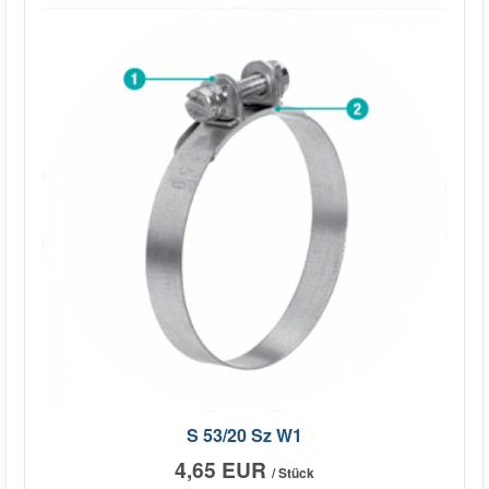
S 53/20 Sz W1
4,65 EUR
/ Stück