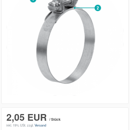
2,05 EUR
/ Stück
inkl. 19% USt.
zzgl.
Versand