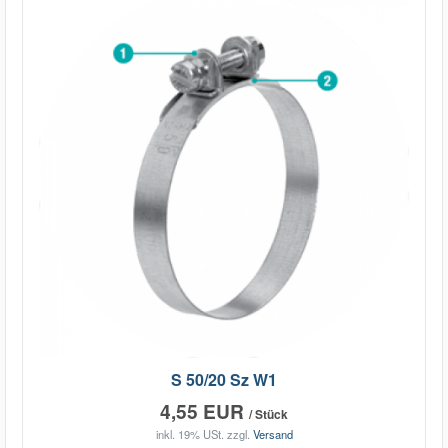
S 50/20 Sz W1
4,55 EUR
/ Stück
inkl. 19% USt.
zzgl.
Versand