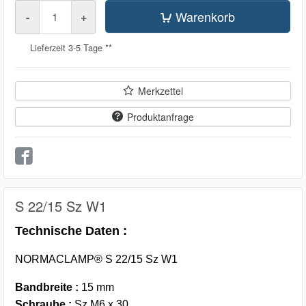
Menge
Warenkorb
-
+
Lieferzeit 3-5 Tage **
Merkzettel
Produktanfrage
S 22/15 Sz W1
Technische Daten :
NORMACLAMP® S 22/15 Sz W1
Bandbreite :
15 mm
Schraube :
Sz M6 x 30