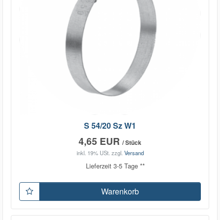
S 54/20 Sz W1
4,65 EUR
/ Stück
inkl. 19% USt.
zzgl.
Versand
Lieferzeit 3-5 Tage **
Warenkorb