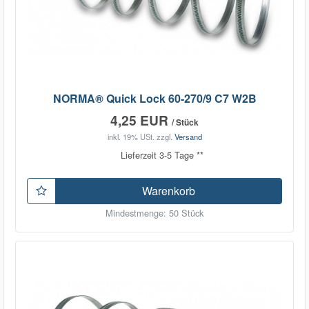
NORMA® Quick Lock 60-270/9 C7 W2B
4,25 EUR
/ Stück
inkl. 19% USt.
zzgl.
Versand
Lieferzeit 3-5 Tage **
Warenkorb
Mindestmenge: 50 Stück