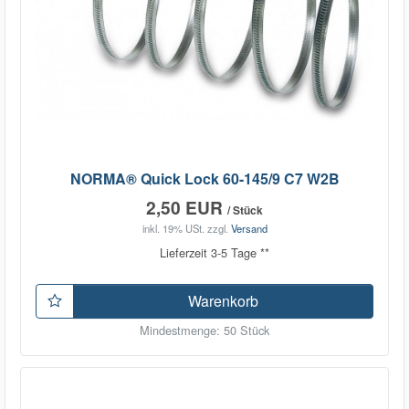
NORMA® Quick Lock 60-145/9 C7 W2B
2,50 EUR
/ Stück
inkl. 19% USt.
zzgl.
Versand
Lieferzeit 3-5 Tage **
Warenkorb
Mindestmenge: 50 Stück