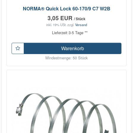
NORMA® Quick Lock 60-170/9 C7 W2B
3,05 EUR
/ Stück
inkl. 19% USt.
zzgl.
Versand
Lieferzeit 3-5 Tage **
Warenkorb
Mindestmenge: 50 Stück