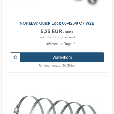
NORMA® Quick Lock 60-425/9 C7 W2B
5,25 EUR
/ Stück
inkl. 19% USt.
zzgl.
Versand
Lieferzeit 3-5 Tage **
Warenkorb
Mindestmenge: 50 Stück