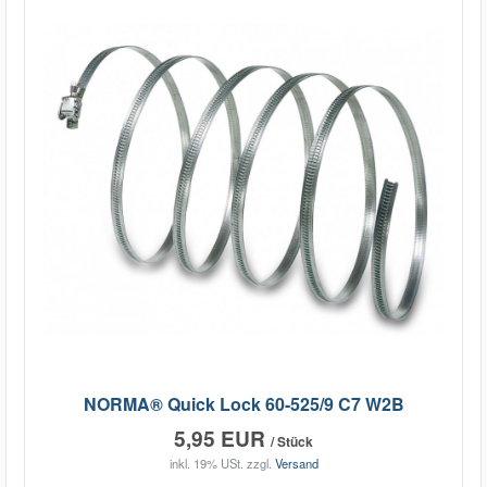
NORMA® Quick Lock 60-525/9 C7 W2B
5,95 EUR
/ Stück
inkl. 19% USt.
zzgl.
Versand