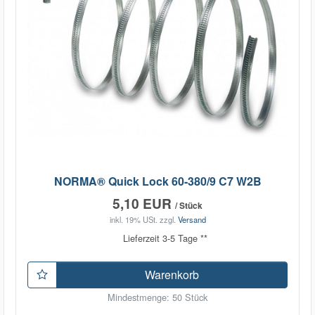
NORMA® Quick Lock 60-380/9 C7 W2B
5,10 EUR
/ Stück
inkl. 19% USt.
zzgl.
Versand
Lieferzeit 3-5 Tage **
Warenkorb
Mindestmenge: 50 Stück