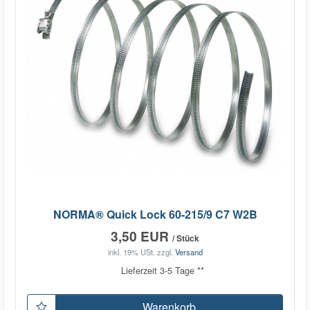
NORMA® Quick Lock 60-215/9 C7 W2B
3,50 EUR
/ Stück
inkl. 19% USt.
zzgl.
Versand
Lieferzeit 3-5 Tage **
Warenkorb