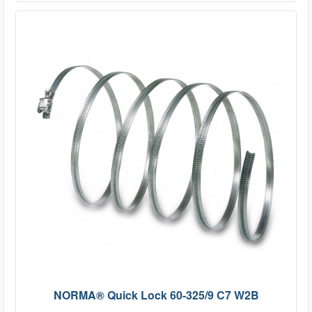
NORMA® Quick Lock 60-325/9 C7 W2B