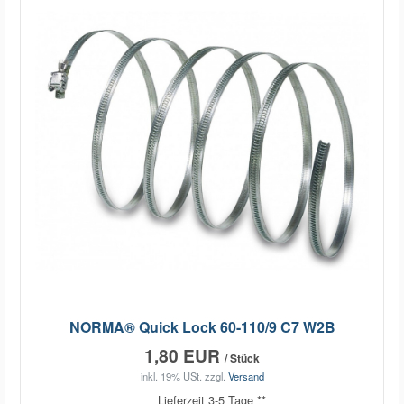
NORMA® Quick Lock 60-110/9 C7 W2B
1,80 EUR
/ Stück
inkl. 19% USt.
zzgl.
Versand
Lieferzeit 3-5 Tage **