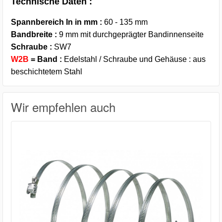
Technische Daten :
Spannbereich In in mm :
60 - 135 mm
Bandbreite :
9 mm mit durchgeprägter Bandinnenseite
Schraube :
SW7
W2B
= Band :
Edelstahl / Schraube und Gehäuse : aus
beschichtetem Stahl
Wir empfehlen auch