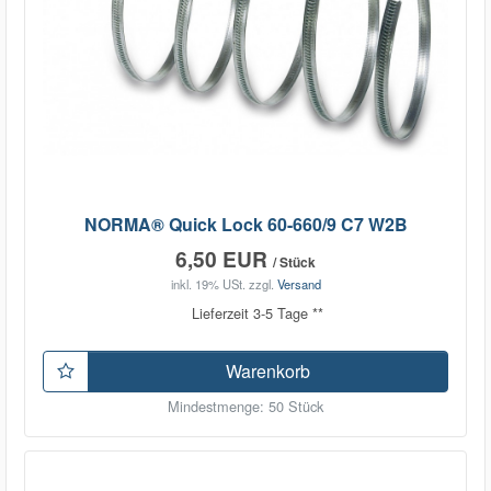
NORMA® Quick Lock 60-660/9 C7 W2B
6,50 EUR
/ Stück
inkl. 19% USt.
zzgl.
Versand
Lieferzeit 3-5 Tage **
Warenkorb
Mindestmenge: 50 Stück